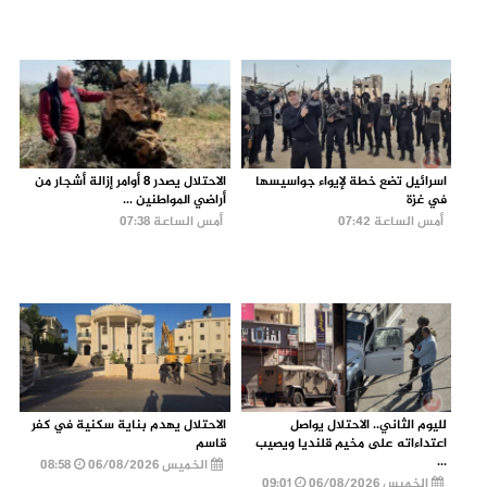
اسرائيل تضع خطة لإيواء جواسيسها
الاحتلال يصدر 8 أوامر إزالة أشجار من
في غزة
أراضي المواطنين ...
أمس الساعة 07:42
أمس الساعة 07:38
لليوم الثاني.. الاحتلال يواصل
الاحتلال يهدم بناية سكنية في كفر
اعتداءاته على مخيم قلنديا ويصيب
قاسم
...
الخميس 06/08/2026
08:58
الخميس 06/08/2026
09:01