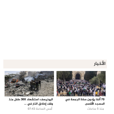
الأخبار
70 ألفا يؤدون صلاة الجمعة في
اليونيسف: استشهاد 300 طفل منذ
المسجد الأقصى
وقف إطلاق النار في ...
منذ 5 ساعات
أمس الساعة 07:43