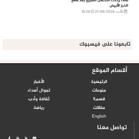
لماذا يحدث التحسن السريع بعد قطع
الخبز الأبيض
الأحد 21/06/2026
10:26
تابعونا على فيسبوك
أقسام الموقع
الرئيسية
الأخبار
منوعات
تجوال أصداء
قسم5
ثقافة وأدب
مقالات
رياضة
English
تواصل معنا