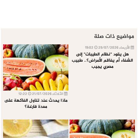
مواضيع ذات صلة
الأربعاء 29/07/2026
19:02
هل يقود "نظام الطيبات" إلى
الشفاء أم يفاقم الأمراض؟.. طبيب
مصري يجيب
الثلاثاء 21/07/2026
12:22
ماذا يحدث عند تناول الفاكهة على
معدة فارغة؟