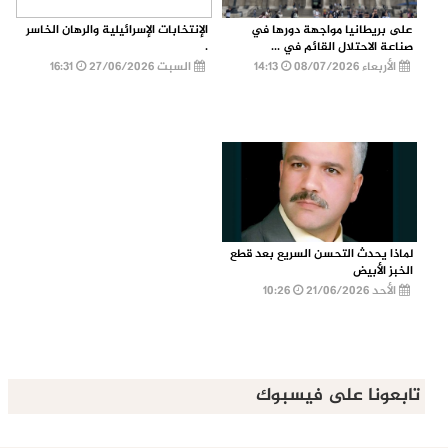
على بريطانيا مواجهة دورها في
الإنتخابات الإسرائيلية والرهان الخاسر
صناعة الاحتلال القائم في ...
.
الأربعاء 08/07/2026
14:13
السبت 27/06/2026
16:31
لماذا يحدث التحسن السريع بعد قطع
الخبز الأبيض
الأحد 21/06/2026
10:26
تابعونا على فيسبوك