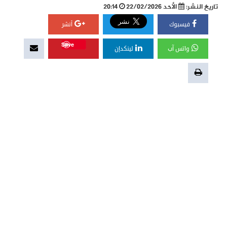
تاريخ النشر:
الأحد 22/02/2026
20:14
فيسبوك
أنشر
Save
واتس آب
لينكدإن