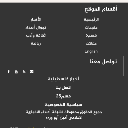
أقسام الموقع
الرئيسية
الأخبار
منوعات
تجوال أصداء
قسم5
ثقافة وأدب
مقالات
رياضة
English
تواصل معنا
أخبار فلسطينية
اتصل بنا
قسم25
سياسية الخصوصية
جميع الحقوق محفوظة لشبكة أصداء الاخبارية
الاعلامي أمين أبو ورده