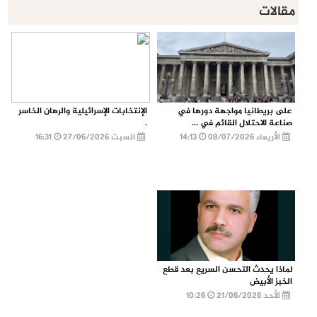
مقالات
على بريطانيا مواجهة دورها في
الإنتخابات الإسرائيلية والرهان الخاسر
صناعة الاحتلال القائم في ...
.
الأربعاء 08/07/2026
14:13
السبت 27/06/2026
16:31
لماذا يحدث التحسن السريع بعد قطع
الخبز الأبيض
الأحد 21/06/2026
10:26