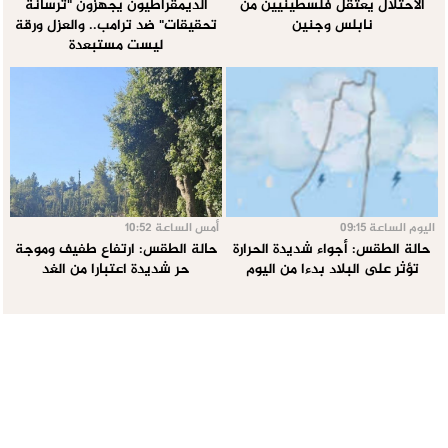
الاحتلال يعتقل فلسطينيين من
الديمقراطيون يجهزون "ترسانة
نابلس وجنين
تحقيقات" ضد ترامب.. والعزل ورقة
ليست مستبعدة
اليوم الساعة 09:15
أمس الساعة 10:52
حالة الطقس: أجواء شديدة الحرارة
حالة الطقس: ارتفاع طفيف وموجة
تؤثر على البلاد بدءا من اليوم
حر شديدة اعتبارا من الغد