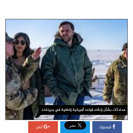
محادثات بشأن إنشاء قواعد أمريكية إضافية في جرينلاند
فيسبوك
أنشر