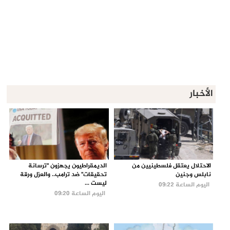
الأخبار
الاحتلال يعتقل فلسطينيين من
الديمقراطيون يجهزون "ترسانة
نابلس وجنين
تحقيقات" ضد ترامب.. والعزل ورقة
ليست ...
اليوم الساعة 09:22
اليوم الساعة 09:20