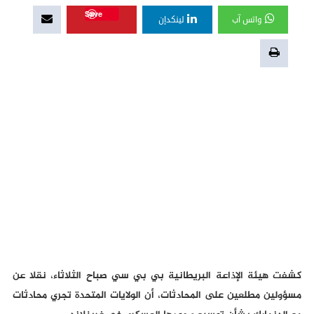
Save
واتس آب
لينكدإن
كشفت هيئة الإذاعة البريطانية بي بي سي صباح الثلاثاء، نقلا عن
مسؤولين مطلعين على المحادثات، أن الولايات المتحدة تجري محادثات