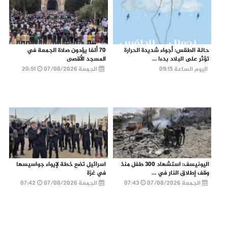
حالة الطقس: أجواء شديدة الحرارة
70 ألفا يؤدون صلاة الجمعة في
تؤثر على البلاد بدءا ...
المسجد الأقصى
اليوم الساعة 09:15
الجمعة 07/08/2026
20:51
اليونيسف: استشهاد 300 طفل منذ
اسرائيل تضع خطة لإيواء جواسيسها
وقف إطلاق النار في ...
في غزة
الجمعة 07/08/2026
07:43
الجمعة 07/08/2026
07:42