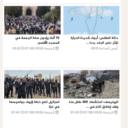
حالة الطقس: أجواء شديدة الحرارة
70 ألفا يؤدون صلاة الجمعة في
تؤثر على البلاد بدءا ...
المسجد الأقصى
أمس الساعة 09:15
الجمعة 07/08/2026
20:51
اليونيسف: استشهاد 300 طفل منذ
اسرائيل تضع خطة لإيواء جواسيسها
وقف إطلاق النار في ...
في غزة
الجمعة 07/08/2026
07:43
الجمعة 07/08/2026
07:42