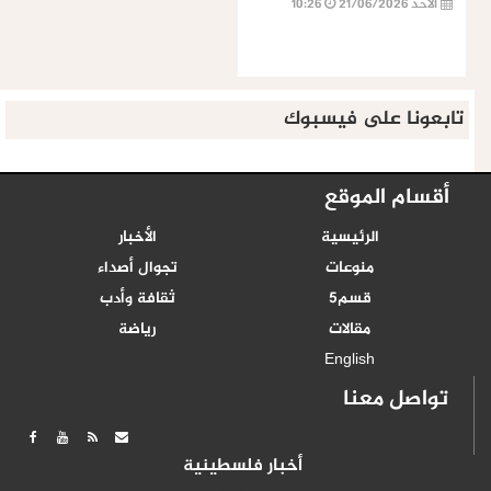
الأحد 21/06/2026
10:26
تابعونا على فيسبوك
أقسام الموقع
الرئيسية
الأخبار
منوعات
تجوال أصداء
قسم5
ثقافة وأدب
مقالات
رياضة
English
تواصل معنا
أخبار فلسطينية