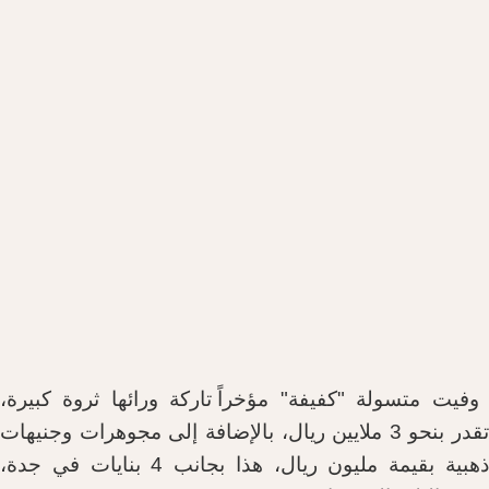
فيت متسولة
"
كفيفة
"
مؤخراً تاركة ورائها ثروة كبيرة،
در بنحو
3
ملايين ريال، بالإضافة إلى مجوهرات وجنيهات
بية بقيمة مليون ريال، هذا بجانب
4
بنايات في جدة،