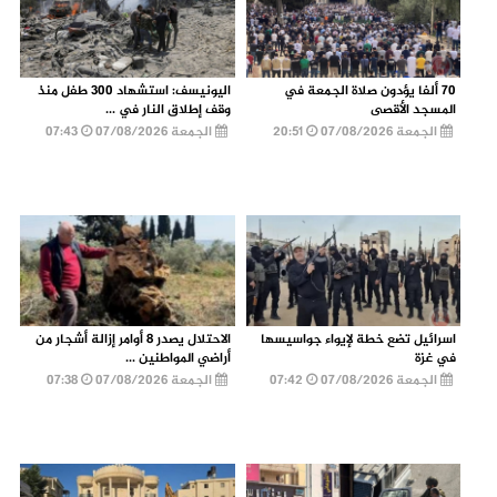
70 ألفا يؤدون صلاة الجمعة في
اليونيسف: استشهاد 300 طفل منذ
المسجد الأقصى
وقف إطلاق النار في ...
الجمعة 07/08/2026
20:51
الجمعة 07/08/2026
07:43
اسرائيل تضع خطة لإيواء جواسيسها
الاحتلال يصدر 8 أوامر إزالة أشجار من
في غزة
أراضي المواطنين ...
الجمعة 07/08/2026
07:42
الجمعة 07/08/2026
07:38