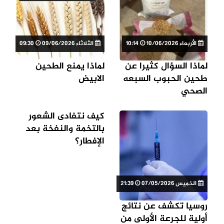
الأربعاء 10/06/2026
10:14
الثلاثاء 09/06/2026
09:30
لماذا السؤال كثيرا عن
لماذا يمنع الطحين
طحين الحبوب السبعه
الابيض
الصحي
كيف نتفادى الشعور
بالتخمة والنفخة بعد
الإفطار؟
الخميس 07/05/2026
21:39
روسيا تكشف عن نتائج
أولية للجرعة الأولى من