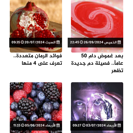
الخميس 26/09/2024
22:45
السبت 20/07/2024
09:35
بعد غموض دام 50
فوائد الرمان متعددة..
عاماً.. فصيلة دم جديدة
تعرف على 4 منها
تظهر
الأربعاء 03/07/2024
09:27
الأربعاء 05/06/2024
11:33