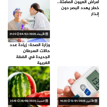
أمراض العيون الصامتة..
خطر يهدد البصر دون
إنذار
الأربعاء 04/02/2026
21:23
وزارة الصحة: زيادة عدد
حالات السرطان
الجديدة في الضفة
الغربية
الأثنين 12/01/2026
14:20
السبت 28/06/2025
23:10