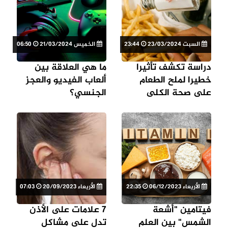
السبت 23/03/2024
23:44
الخميس 21/03/2024
06:50
دراسة تكشف تأثيرا
ما هي العلاقة بين
خطيرا لملح الطعام
ألعاب الفيديو والعجز
على صحة الكلى
الجنسي؟
الأربعاء 06/12/2023
22:35
الأربعاء 20/09/2023
07:03
فيتامين "أشعة
7 علامات على الأذن
الشمس" بين العلم
تدل على مشاكل