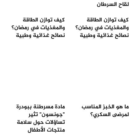
لقاح السرطان
كيف توازن الطاقة
كيف توازن الطاقة
والمغذيات في رمضان؟
والمغذيات في رمضان؟
نصائح غذائية وطبية
نصائح غذائية وطبية
ما هو الخبز المناسب
مادة مسرطنة ببودرة
لمرضى السكري؟
"جونسون" تثير
تساؤلات حول سلامة
منتجات الأطفال